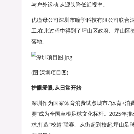
与户外运动,从源头降低近视率。
优瞳母公司深圳市瞳学科技有限公司联合深圳
工,在此过程中得到了坪山区政府、坪山区
落地。
(图:深圳项目图)
护眼爱眼,从日常开始
深圳作为国家体育消费试点城市,“体育+消
赛”成为全国草根足球文化标杆。2025年
求,打造“校超”联赛。从街超到校超,坪山