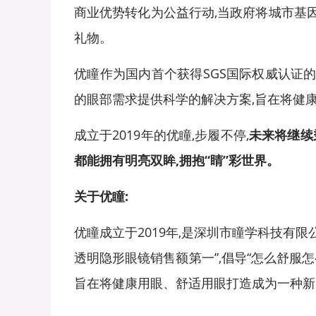
商业优势转化为公益行动,当政府将城市基
礼物。
优瞳作为国内首个获得SGS国际权威认证的
的眼部需求提供科学的解决方案,旨在将健
成立于2019年的优瞳,步履不停,
未来将继续
都能拥有明亮双眸,拥抱
“睛”
彩世界。
关于优瞳:
优瞳成立于2019年,是深圳市瞳学科技有
透明隐形眼镜销售额第一”,倡导“怎么舒服怎
旨在将健康用眼、舒适用眼打造成为一种新