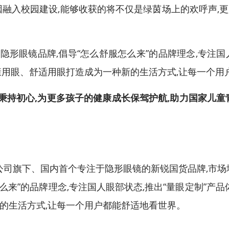
因融入校园建设,能够收获的将不仅是绿茵场上的欢呼声,
隐形眼镜品牌,倡导“怎么舒服怎么来”的品牌理念,专注国人
康用眼、舒适用眼打造成为一种新的生活方式,让每一个用
秉持初心,为更多孩子的健康成长保驾护航,助力国家
儿童
限公司旗下、国内首个专注于隐形眼镜的新锐国货品牌,市
么来”的品牌理念,专注国人眼部状态,推出“量眼定制”产
的生活方式,让每一个用户都能舒适地看世界。