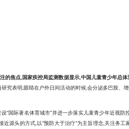
注的焦点,
国家疾控局监测数据显示,中国儿童青少年总体
项研究表明,眼睛在户外日间活动的时候,会分泌多巴胺、增
推动建设“国际著名体育城市”并进一步落实儿童青少年近视防
接近源头的方式,以“预防大于治疗”为主旨理念,关注务工