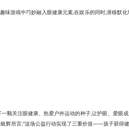
种趣味游戏中巧妙融入眼健康元素,在娱乐的同时,潜移默
下一颗关注眼健康、热爱户外运动的种子,让护眼、爱眼
银辉所言:“这场公益行动实现了三重价值——孩子获得健康