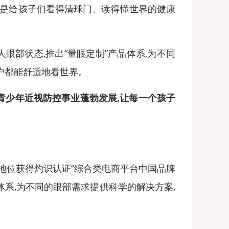
更是给孩子们看得清球门、读得懂世界的健康
眼部状态,推出“量眼定制”产品体系,为不同
户都能舒适地看世界。
青少年近视防控事业蓬勃发展,让每一个孩子
场地位获得灼识认证“综合类电商平台中国品牌
品体系,为不同的眼部需求提供科学的解决方案,