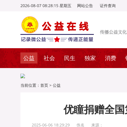
2026-08-07 08:28:16 星期五
网站公告
证件查询
公益
社会
民生
独家
消费
当前位置：
首页
>
公益
优瞳捐赠全国
2025-06-06 18:29:29
佚名
来源：