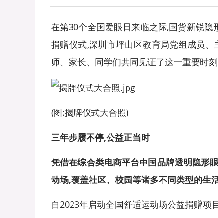
在第30个全国爱眼日来临之际,国货新锐隐
捐赠仪式,深圳市坪山区教育局党组成员、
师、家长、同学们共同见证了这一重要时刻
(图:揭牌仪式大合照)
三年步履不停
,公益正当时
凭借在
综合类电商平台中国品牌透明隐形
动场,覆盖社区、校园等诸多不同类型的生
自2023年启动全国舒适运动场公益捐赠