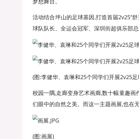
梦想舞台。
活动结合坪山的足球基因,打造首届2v25
球队队长、全运会冠军、深圳街超俱乐部总经
(图:李健华、袁琳和25个同学们开展2v25足
校园一隅,走廊变身艺术画廊,数十幅童趣
们眼中的自然之美。而这一主题画展,也在
(图:画展)