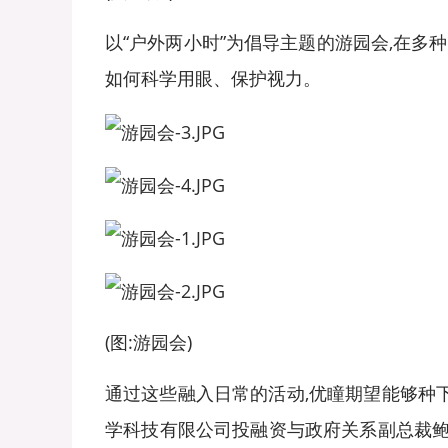
以“户外两小时”为倡导主题的游园会,在多
如何科学用眼、保护视力。
(图:游园会)
通过这些融入日常的活动,优瞳期望能够种
学科技有限公司投融资与政府关系副总裁鲍