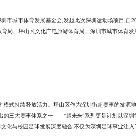
市城市体育发展基金会,发起此次深圳运动场项目,自20
教育局、坪山区文化广电旅游体育局、深圳市城市体育发
费”模式持续释放活力。坪山区作为深圳街超赛事的发源地,
推出的三大赛事体系之一——“超未来”系列更是计划以深
足球文化与校园足球发展深度融合,不仅为深圳足球事业注