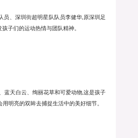
原队员、深圳街超明星队队员李健华,原深圳足
激发孩子们的运动热情与团队精神。
、蓝天白云、绚丽花草和可爱动物,这是孩子
会用明亮的双眸去捕捉生活中的美好细节。