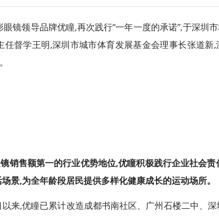
形眼镜领导品牌优瞳,再次践行“一年一度的承诺”,于深
主任督学王明,深圳市城市体育发展基金会理事长张道新
。
眼镜销售额第一
的行业优势地位,优瞳积极践行企业社会责任
活场景,为全年龄段居民提供多样化健康成长的运动场所
。
项目以来,优瞳已累计改造成都书南社区、广州石楼二中、深