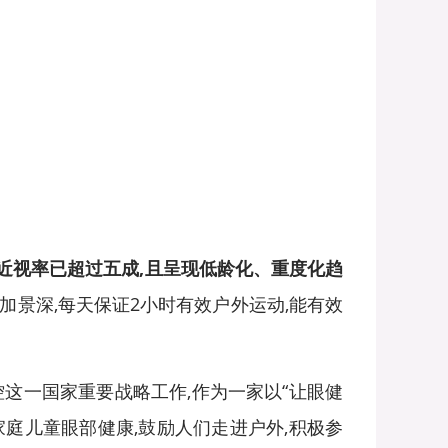
近视率已超过五成,且呈现低龄化、重度化趋
加景深,每天保证2小时有效户外运动,能有效
控这一国家重要战略工作,作为一家以“让眼健
家庭儿童眼部健康,鼓励人们走进户外,积极参