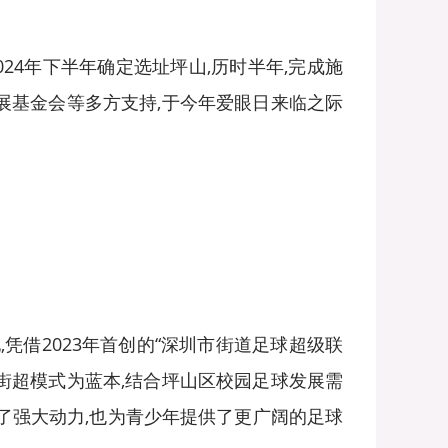
24年下半年确定选址坪山,历时半年,完成施
展基金会等多方支持,于今年爱眼日来临之际
凭借2023年首创的“深圳市街道足球超级联
圳街超模式为蓝本,结合坪山区校园足球发展需
入了强大动力,也为青少年提供了更广阔的足球