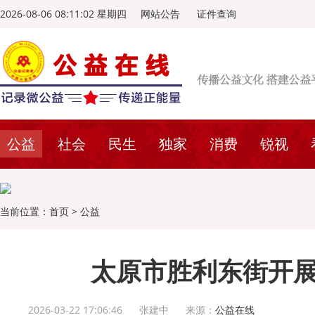
2026-08-06 08:11:04 星期四
网站公告
证件查询
公益
社会
民生
独家
消费
锐视
当前位置：
首页
>
公益
太原市胜利东街开展
2026-03-22 17:06:46
张建中
来源：
公益在线