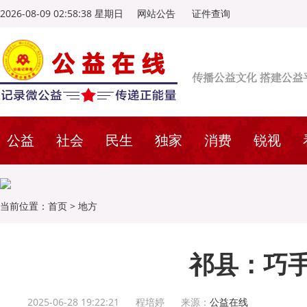
2026-08-09 02:58:39 星期日
网站公告
证件查询
公益
社会
民生
独家
消费
锐视
当前位置：
首页
>
地方
祁县：巧
2025-06-28 19:22:21
程培婷
来源：
公益在线