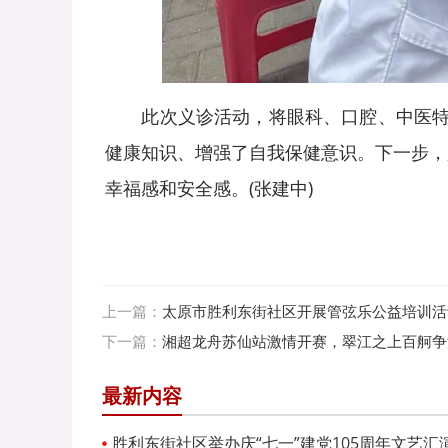
此次义诊活动，将眼科、口腔、中医特色
健康知识、增强了自我保健意识。下一步，
幸福感和安全感。(张建中)
上一篇：
太原市胜利东街社区开展管弦乐公益培训活
下一篇：
湘超龙舟苏仙站激情开赛，翠江之上百舸争
最新内容
胜利东街社区举办庆“七一”建党105周年文艺汇