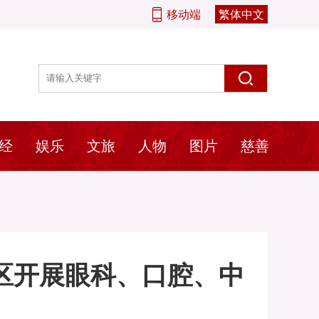
移动端
繁体中文
经
娱乐
文旅
人物
图片
慈善
区开展眼科、口腔、中