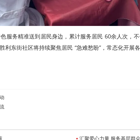
服务精准送到居民身边，累计服务居民 60余人次，不
胜利东街社区将持续聚焦居民 “急难愁盼”，常态化开展
动
流
演
汇聚爱心力量 服务基层群