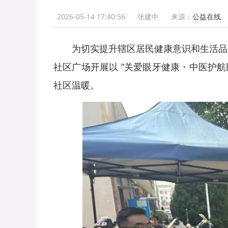
2026-05-14 17:40:56
张建中
来源：
公益在线
为切实提升辖区居民健康意识和生活品质
社区广场开展以 “关爱眼牙健康・中医护
社区温暖。