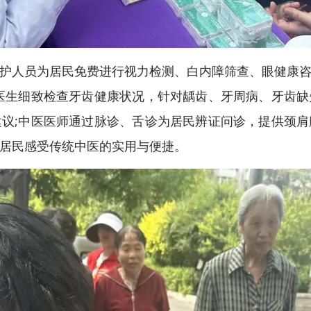
人员为居民免费进行视力检测、白内障筛查、眼健康咨
医生细致检查牙齿健康状况，针对龋齿、牙周病、牙齿
议;中医医师通过脉诊、舌诊为居民辨证问诊，提供颈
居民感受传统中医的实用与便捷。