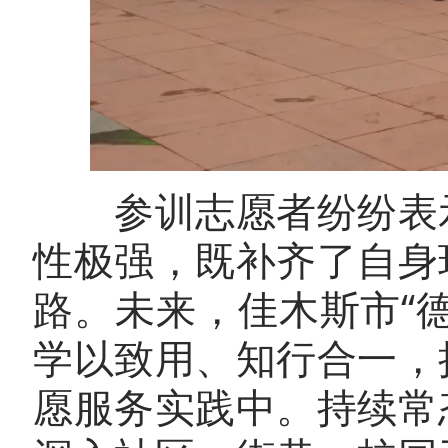
参训志愿者纷纷表示
性极强，既补齐了自身
路。未来，佳木斯市“
学以致用、知行合一，
愿服务实践中。持续常