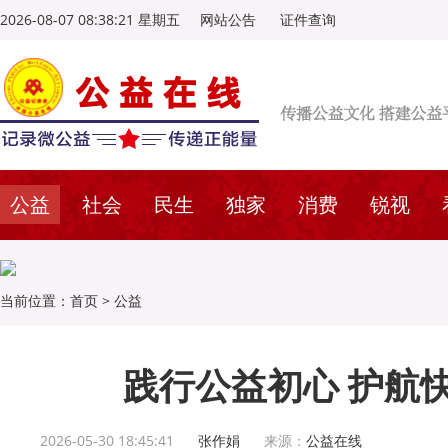
2026-08-07 08:38:22 星期五
网站公告
证件查询
公益
社会
民生
独家
消费
锐视
当前位置：
首页
>
公益
践行公益初心 护航
2026-05-30 18:45:41
张作娟
来源：
公益在线