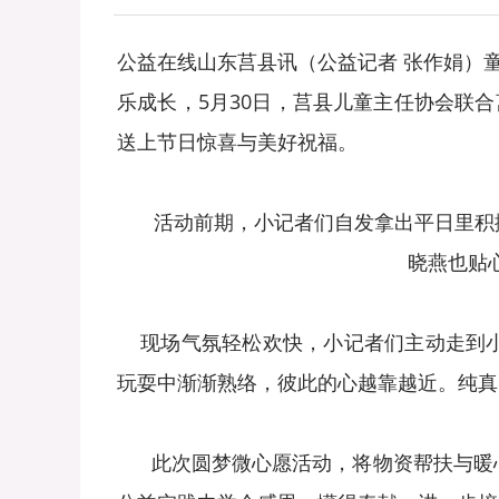
公益在线山东莒县讯（公益记者 张作娟）
乐成长，5月30日，莒县儿童主任协会联
送上节日惊喜与美好祝福。
活动前期，小记者们自发拿出平日里积攒
晓燕也贴
现场气氛轻松欢快，小记者们主动走到小
玩耍中渐渐熟络，彼此的心越靠越近。纯真
此次圆梦微心愿活动，将物资帮扶与暖心