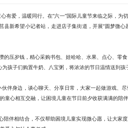
童心有爱，温暖同行。在“六一”国际儿童节来临之际，为
合莒县新希望小记者站，走进店子集街道，开展“圆梦微心
的压岁钱，精心采购书包、娃哈哈、水果、点心、零食
心为孩子们购置牛奶、八宝粥，将浓浓的节日温情送到孩
伙伴身边，谈心聊天、分享日常，大家一起做游戏、尽
的童心相互交融，让困境儿童在节日前夕收获满满的陪
陪伴相结合，不仅帮助困境儿童实现微心愿，让大家度