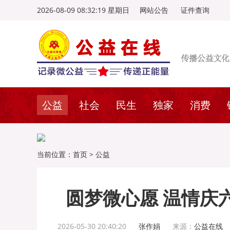
2026-08-09 08:32:20 星期日
网站公告
证件查询
公益
社会
民生
独家
消费
当前位置：
首页
>
公益
圆梦微心愿 温情庆
2026-05-30 20:40:20
张作娟
来源：
公益在线