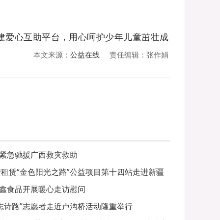
建爱心互助平台，用心呵护少年儿童茁壮成
本文来源：
公益在线
责任编辑：张作娟
紧急驰援广西救灾救助
安租赁“金色阳光之路”公益项目第十四站走进新疆
鑫食品开展暖心走访慰问
尚志诗路”志愿者走近卢沟桥活动隆重举行