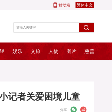
移动端
繁体中文
经
娱乐
文旅
人物
图片
慈善
手小记者关爱困境儿童
微信
微博
分享