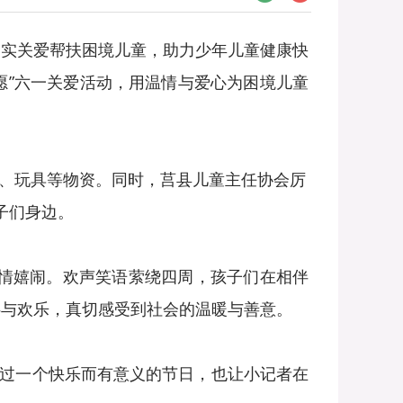
切实关爱帮扶困境儿童，助力少年儿童健康快
愿”六一关爱活动，用温情与爱心为困境儿童
、玩具等物资。同时，莒县儿童主任协会厉
子们身边。
情嬉闹。欢声笑语萦绕四周，孩子们在相伴
伴与欢乐，真切感受到社会的温暖与善意。
过一个快乐而有意义的节日，也让小记者在